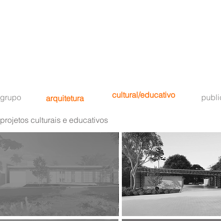
cultural/educativo
grupo
publ
arquitetura
projetos culturais e educativos