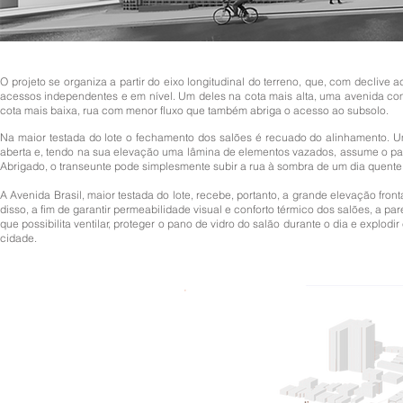
O projeto se organiza a partir do eixo longitudinal do terreno, que, com declive
acessos independentes e em nível. Um deles na cota mais alta, uma avenida com
cota mais baixa, rua com menor fluxo que também abriga o acesso ao subsolo.
Na maior testada do lote o fechamento dos salões é recuado do alinhamento. 
aberta e, tendo na sua elevação uma lâmina de elementos vazados, assume o pap
Abrigado, o transeunte pode simplesmente subir a rua à sombra de um dia quente
A Avenida Brasil, maior testada do lote, recebe, portanto, a grande elevação fr
disso, a fim de garantir permeabilidade visual e conforto térmico dos salões, a
que possibilita ventilar, proteger o pano de vidro do salão durante o dia e explodi
cidade.