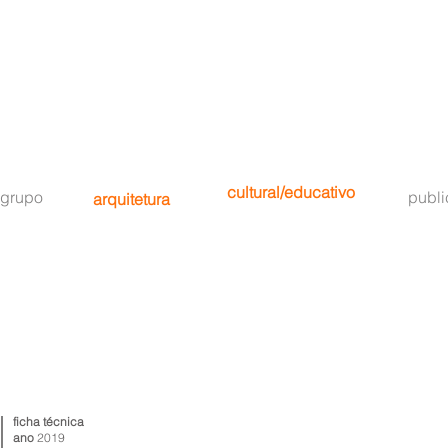
cultural/educativo
grupo
publ
arquitetura
ficha técnica
ano
2019