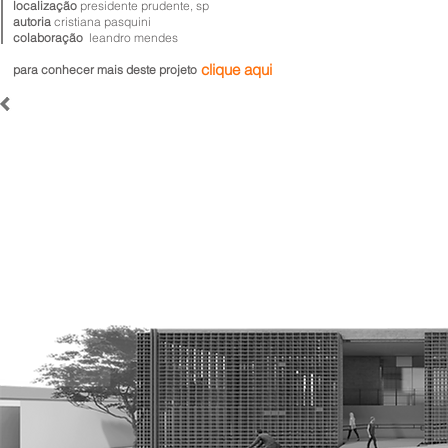
localização
presidente prudente, sp
autoria
cristiana pasquini
colaboração
leandro mendes
clique aqui
para conhecer mais deste projeto