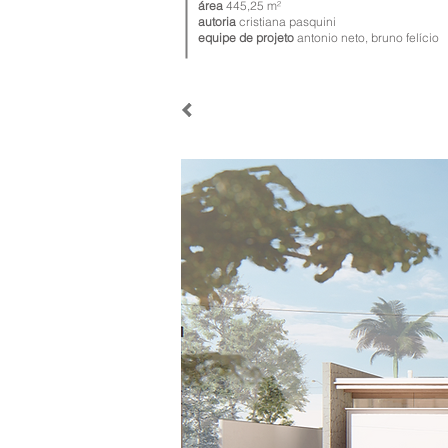
área
445,25
m²
autoria
cristiana pasquini
equipe de projeto
antonio neto, bruno felício