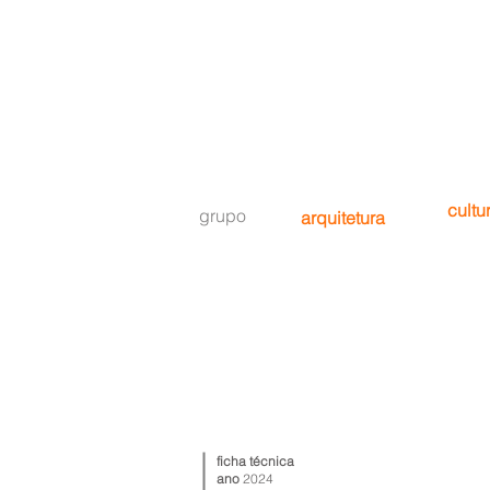
cultu
grupo
arquitetura
ficha técnica
ano
2024