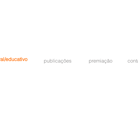
ral/educativo
publicações
premiação
cont