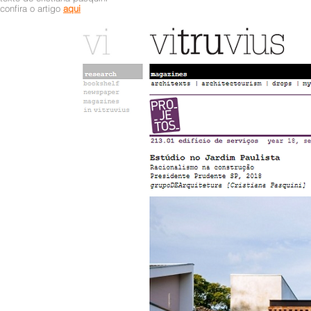
confira o artigo
aqui