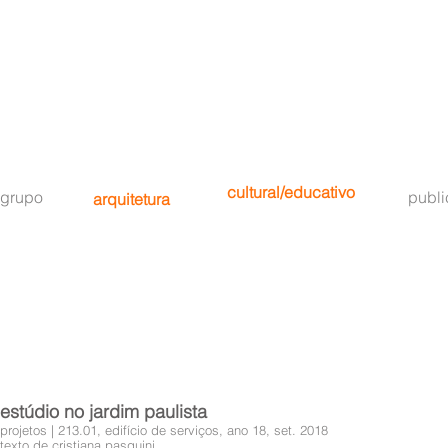
cultural/educativo
grupo
publ
arquitetura
estúdio no jardim paulista
projetos | 213.01, edifício de serviços, ano 18, set. 2018
texto de cristiana pasquini