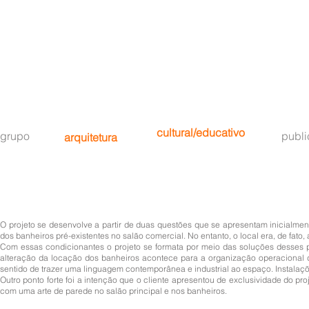
cultural/educativo
grupo
publ
arquitetura
O projeto se desenvolve a partir de duas questões que se apresentam inicialmen
dos banheiros pré-existentes no salão comercial. No entanto, o local era, de fato
Com essas condicionantes o projeto se formata por meio das soluções desses p
alteração da locação dos banheiros acontece para a organização operacional d
sentido de trazer uma linguagem contemporânea e industrial ao espaço. Instalaç
Outro ponto forte foi a intenção que o cliente apresentou de exclusividade do pr
com uma arte de parede no salão principal e nos banheiros.