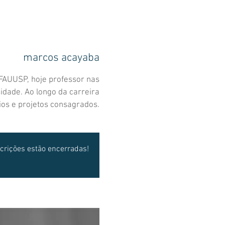
marcos acayaba
FAUUSP, hoje professor nas
idade. Ao longo da carreira
os e projetos consagrados.
crições estão encerradas!