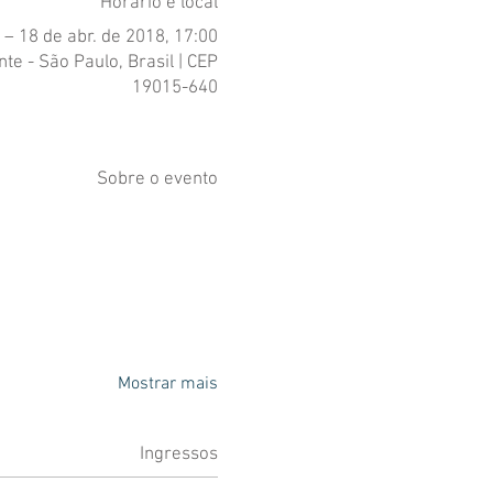
Horário e local
 – 18 de abr. de 2018, 17:00
te - São Paulo, Brasil | CEP
19015-640
Sobre o evento
Mostrar mais
Ingressos