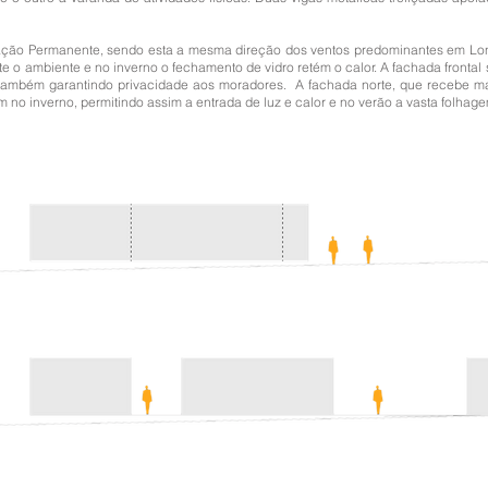
ção Permanente, sendo esta a mesma direção dos ventos predominantes em Londr
e o ambiente e no inverno o fechamento de vidro retém o calor. A fachada frontal
 também garantindo privacidade aos moradores. A fachada norte, que recebe maio
m no inverno, permitindo assim a entrada de luz e calor e no verão a vasta folh