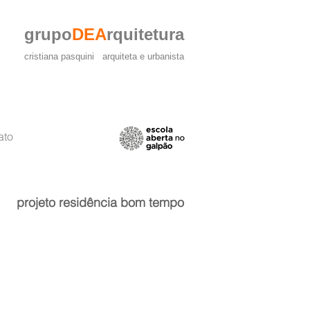
grupo
DEA
rquitetura
cristiana pasquini arquiteta e urbanista
ato
projeto residência bom tempo