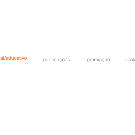
ral/educativo
publicações
premiação
cont