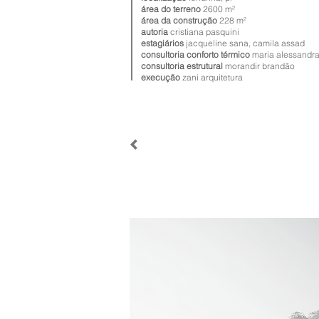
área do terreno
2600 m²
área da construção
228 m²
autoria
cristiana pasquini
estagiários
jacqueline sana, camila assad
consultoria conforto térmico
maria alessandra
consultoria estrutural
morandir brandão
execução
zani arquitetura