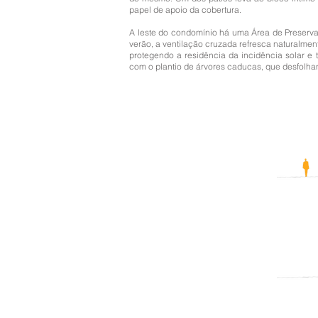
papel de apoio da cobertura.
A leste do condomínio há uma Área de Preserva
verão, a ventilação cruzada refresca naturalment
protegendo a residência da incidência solar e
com o plantio de árvores caducas, que desfolha