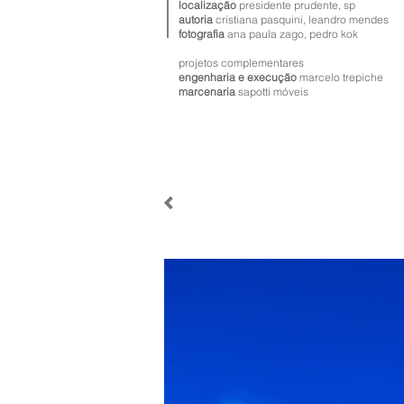
localização
presidente prudente, sp
autoria
cristiana pasquini, leandro mendes
fotografia
ana paula zago, pedro kok
projetos complementares
engenharia e execução
marcelo trepiche
marcenaria
sapotti móveis