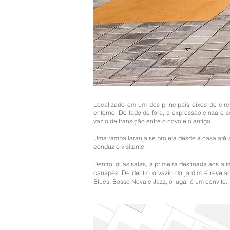
Localizado em um dos principais eixos de circu
entorno. Do lado de fora, a expressão cinza e 
vazio de transição entre o novo e o antigo.
Uma rampa laranja se projeta desde a casa até a
conduz o visitante.
Dentro, duas salas, a primeira destinada aos a
canapés. De dentro o vazio do jardim é revela
Blues, Bossa Nova e Jazz, o lugar é um convite.