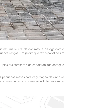
it faz uma leitura de contraste e diálogo com o
equenos rasgos, um jardim que faz o papel de um
seu piso que também é de cor alaranjado abraça e
três pequenas mesas para degustação de vinhos e
são os acabamentos, somados à trilha sonora de