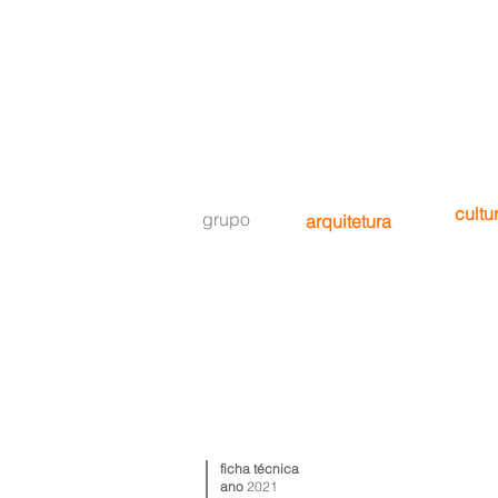
cultu
grupo
arquitetura
ficha técnica
ano
2021