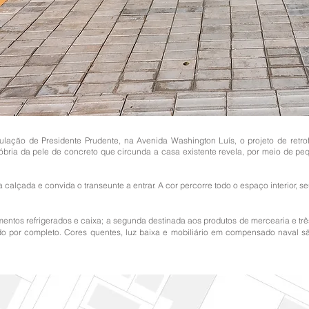
lação de Presidente Prudente, na Avenida Washington Luís, o projeto de retrof
sóbria da pele de concreto que circunda a casa existente revela, por meio de p
 calçada e convida o transeunte a entrar. A cor percorre todo o espaço interior, 
limentos refrigerados e caixa; a segunda destinada aos produtos de mercearia e 
do por completo. Cores quentes, luz baixa e mobiliário em compensado naval 