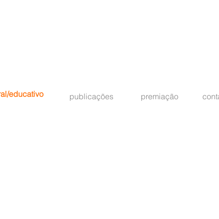
ral/educativo
publicações
premiação
cont