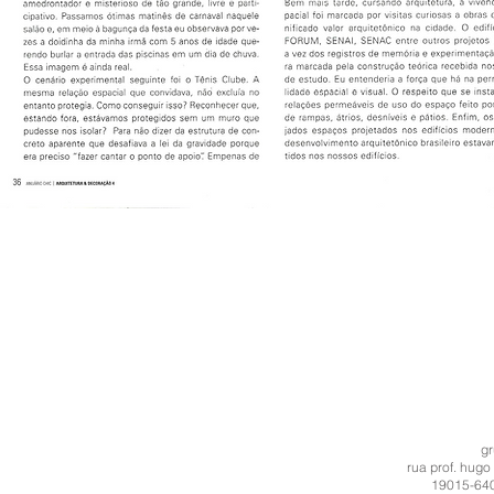
g
rua prof. hugo
19015-640 