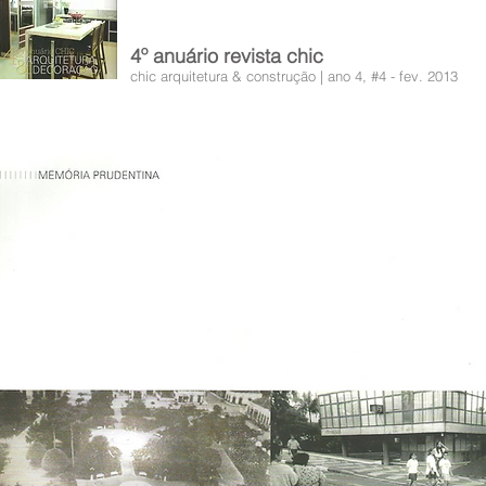
4º anuário revista chic
chic arquitetura & construção | ano 4, #4 - fev. 2013