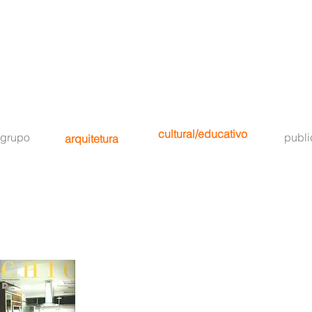
cultural/educativo
grupo
publ
arquitetura